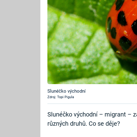
Slunéčko východní
Zdroj: Topi Pigula
Slunéčko východní – migrant – z
různých druhů. Co se děje?