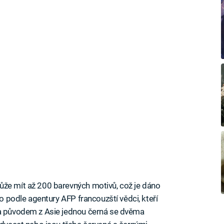
ůže mít až 200 barevných motivů, což je dáno
to podle agentury AFP francouzští vědci, kteří
ka původem z Asie jednou černá se dvěma