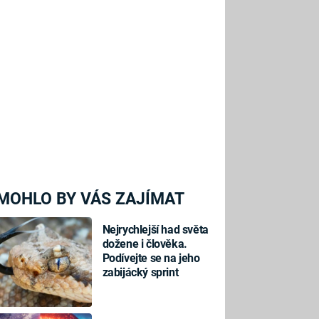
MOHLO BY VÁS ZAJÍMAT
Nejrychlejší had světa
dožene i člověka.
Podívejte se na jeho
zabijácký sprint