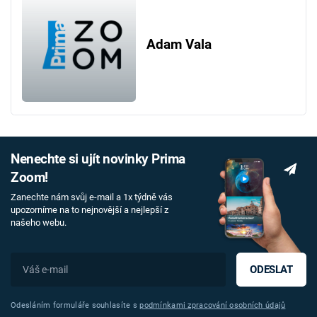
Adam Vala
Nenechte si ujít novinky Prima
Zoom!
Zanechte nám svůj e-mail a 1x týdně vás
upozorníme na to nejnovější a nejlepší z
našeho webu.
ODESLAT
Odesláním formuláře souhlasíte s
podmínkami zpracování osobních údajů