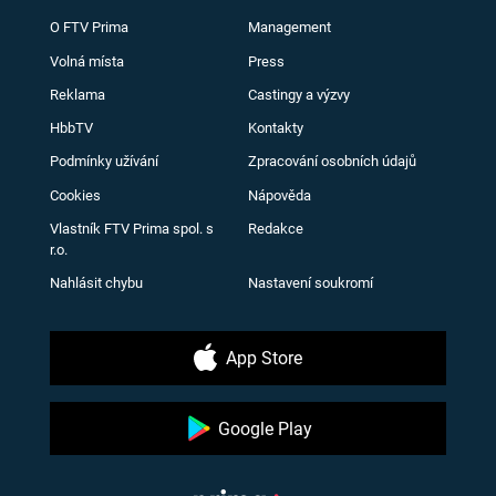
O FTV Prima
Management
Volná místa
Press
Reklama
Castingy a výzvy
HbbTV
Kontakty
Podmínky užívání
Zpracování osobních údajů
Cookies
Nápověda
Vlastník FTV Prima spol. s
Redakce
r.o.
Nahlásit chybu
Nastavení soukromí
App Store
Google Play