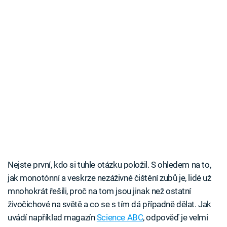
Nejste první, kdo si tuhle otázku položil. S ohledem na to,
jak monotónní a veskrze nezáživné čištění zubů je, lidé už
mnohokrát řešili, proč na tom jsou jinak než ostatní
živočichové na světě a co se s tím dá případně dělat. Jak
uvádí například magazín
Science ABC
, odpověď je velmi