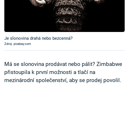
Časopis
Sledujte prima+
Přihlášení
Je slonovina drahá nebo bezcenná?
Zdroj: pixabay.com
Sledujte nás
Má se slonovina prodávat nebo pálit? Zimbabwe
přistoupila k první možnosti a tlačí na
mezinárodní společenství, aby se prodej povolil.