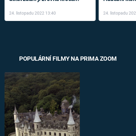
až do konce 
24. listopadu 2022 13:40
24. listopadu 20
léky
POPULÁRNÍ FILMY NA PRIMA ZOOM