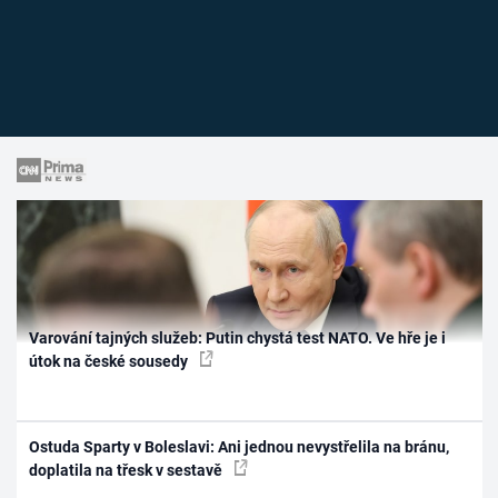
Varování tajných služeb: Putin chystá test NATO. Ve hře je i
útok na české sousedy
Ostuda Sparty v Boleslavi: Ani jednou nevystřelila na bránu,
doplatila na třesk v sestavě