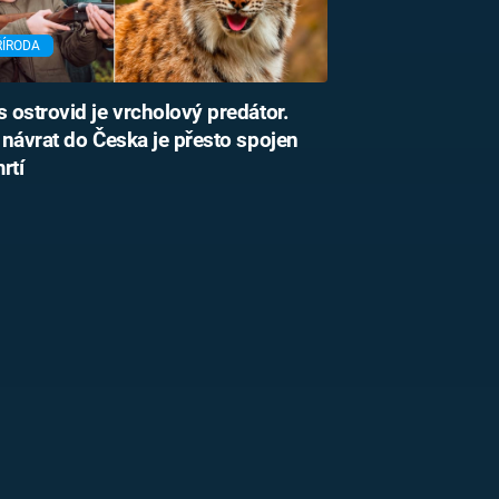
ŘÍRODA
 ostrovid je vrcholový predátor.
návrat do Česka je přesto spojen
rtí