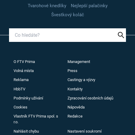
Tvarohové knedlíky
Nejlepší palačinky
Švestkový koláč
O FTV Prima
Management
Volná místa
Press
Reklama
Castingy a výzvy
HbbTV
Kontakty
Podmínky užívání
Zpracování osobních údajů
Cookies
Nápověda
Vlastník FTV Prima spol. s
Redakce
r.o.
Nahlásit chybu
Nastavení soukromí