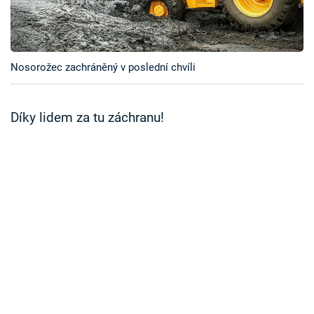
Časopis
Sledujte prima+
Nosorožec zachráněný v poslední chvíli
Přihlášení
Díky lidem za tu záchranu!
Sledujte nás