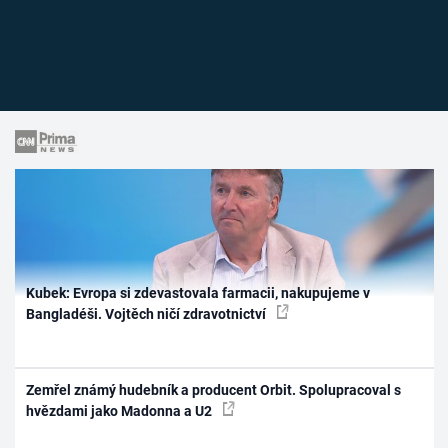
Kubek: Evropa si zdevastovala farmacii, nakupujeme v
Bangladéši. Vojtěch ničí zdravotnictví
Zemřel známý hudebník a producent Orbit. Spolupracoval s
hvězdami jako Madonna a U2