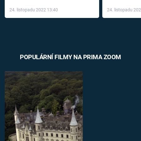
až do konce 
24. listopadu 2022 13:40
24. listopadu 20
léky
POPULÁRNÍ FILMY NA PRIMA ZOOM