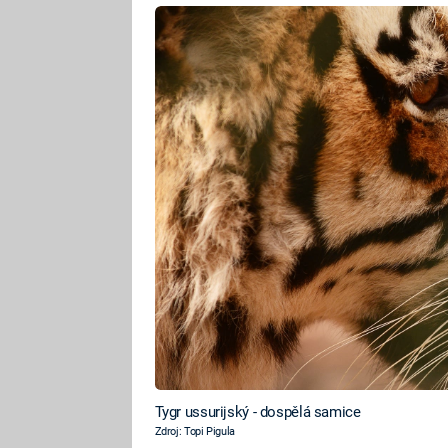
Tygr ussurijský - dospělá samice
Zdroj: Topi Pigula