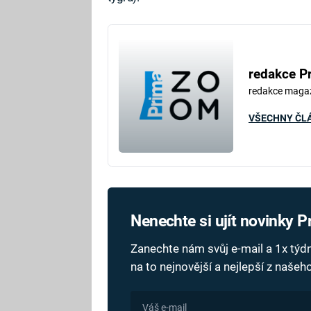
redakce P
redakce maga
VŠECHNY ČL
Nenechte si ujít novinky 
Zanechte nám svůj e-mail a 1x tý
na to nejnovější a nejlepší z naše