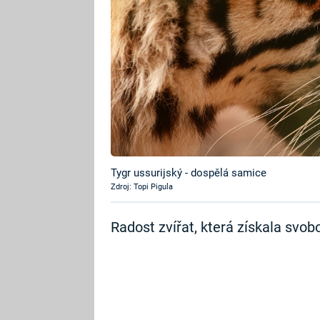
Tygr ussurijský - dospělá samice
Zdroj: Topi Pigula
Radost zvířat, která získala svobo