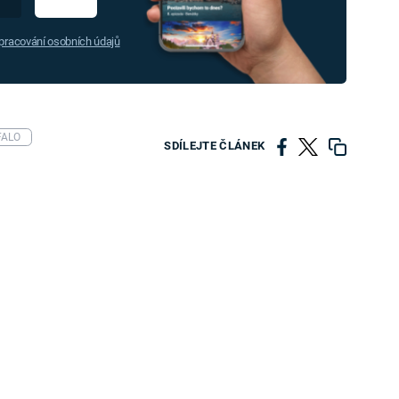
racování osobních údajů
FALO
SDÍLEJTE ČLÁNEK