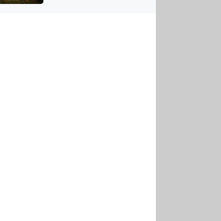
US
tornádem
RSUS
ZE A