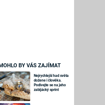
MOHLO BY VÁS ZAJÍMAT
Nejrychlejší had světa
dožene i člověka.
Podívejte se na jeho
zabijácký sprint