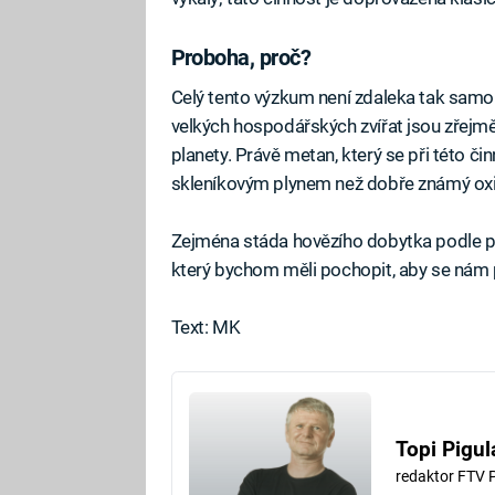
Proboha, proč?
Celý tento výzkum není zdaleka tak samoú
velkých hospodářských zvířat jsou zřejmě
planety. Právě metan, který se při této čin
skleníkovým plynem než dobře známý oxid
Zejména stáda hovězího dobytka podle po
který bychom měli pochopit, aby se nám 
Text: MK
Topi Pigul
redaktor FTV 