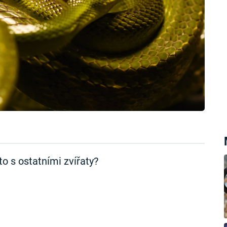
 to s ostatními zvířaty?