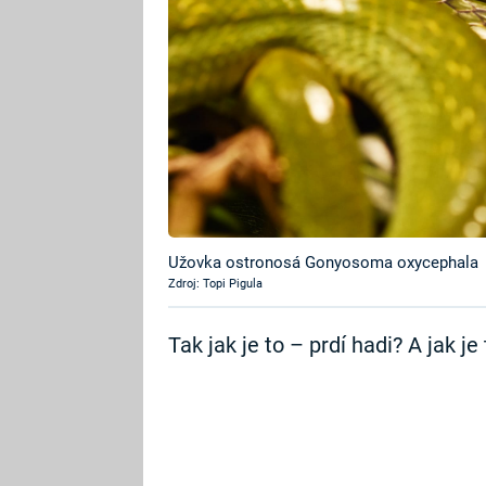
Užovka ostronosá Gonyosoma oxycephala
Zdroj: Topi Pigula
Tak jak je to – prdí hadi? A jak je