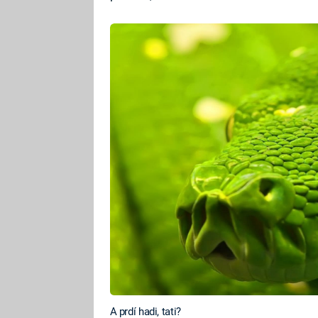
A prdí hadi, tati?