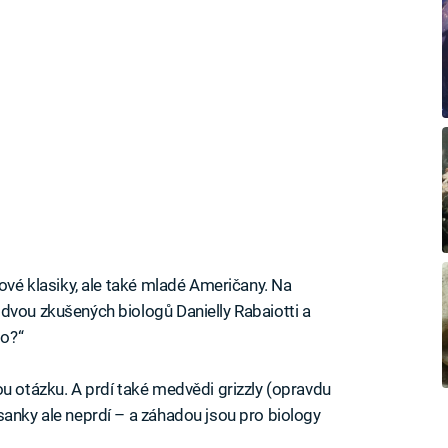
mové klasiky, ale také mladé Američany. Na
dvou zkušených biologů Danielly Rabaiotti a
to?“
ou otázku. A prdí také medvědi grizzly (opravdu
sanky ale neprdí – a záhadou jsou pro biology