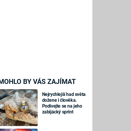
MOHLO BY VÁS ZAJÍMAT
Nejrychlejší had světa
dožene i člověka.
Podívejte se na jeho
zabijácký sprint