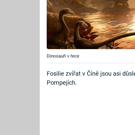
Dinosauři v řece
Fosilie zvířat v Číně jsou asi dů
Pompejích.