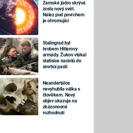
Zemské jádro skrývá
zcela nový svět.
Nález pod povrchem
je ohromující
Stalingrad byl
hrobem Hitlerovy
armády. Žukov vlákal
statisíce nacistů do
smrtící pasti
Neandertálce
nevyhubila válka s
člověkem. Nový
objev ukazuje na
zkázonosné
rozhodnutí