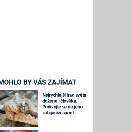
MOHLO BY VÁS ZAJÍMAT
Nejrychlejší had světa
dožene i člověka.
Podívejte se na jeho
zabijácký sprint