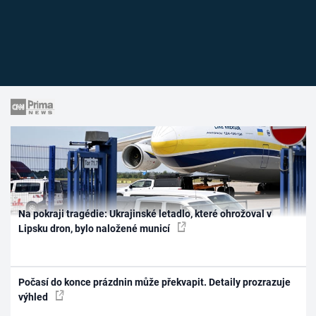
Na pokraji tragédie: Ukrajinské letadlo, které ohrožoval v
Lipsku dron, bylo naložené municí
Počasí do konce prázdnin může překvapit. Detaily prozrazuje
výhled