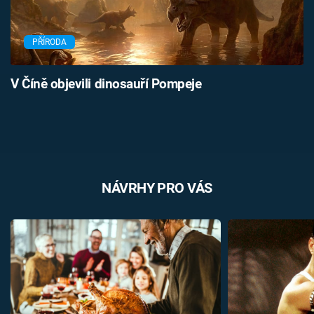
PŘÍRODA
V Číně objevili dinosauří Pompeje
NÁVRHY PRO VÁS