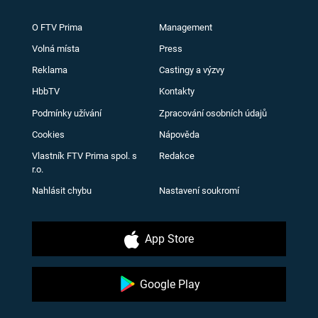
O FTV Prima
Management
Volná místa
Press
Reklama
Castingy a výzvy
HbbTV
Kontakty
Podmínky užívání
Zpracování osobních údajů
Cookies
Nápověda
Vlastník FTV Prima spol. s
Redakce
r.o.
Nahlásit chybu
Nastavení soukromí
App Store
Google Play