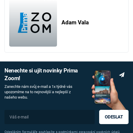
Adam Vala
Nenechte si ujít novinky Prima
Zoom!
Zanechte nám svůj e-mail a 1x týdně vás
upozorníme na to nejnovější a nejlepší z
našeho webu.
ODESLAT
Odesláním formuláře souhlasíte s
podmínkami zpracování osobních údajů