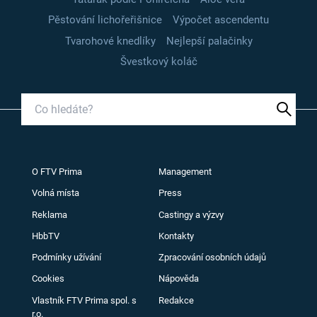
Pěstování lichořeřišnice
Výpočet ascendentu
Tvarohové knedlíky
Nejlepší palačinky
Švestkový koláč
O FTV Prima
Management
Volná místa
Press
Reklama
Castingy a výzvy
HbbTV
Kontakty
Podmínky užívání
Zpracování osobních údajů
Cookies
Nápověda
Vlastník FTV Prima spol. s
Redakce
r.o.