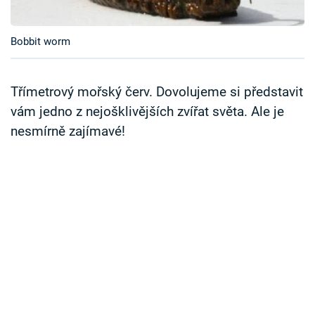
Časopis
Bobbit worm
Sledujte prima+
Přihlášení
Třímetrový mořský červ. Dovolujeme si představit
vám jedno z nejošklivějších zvířat světa. Ale je
nesmírně zajímavé!
Sledujte nás