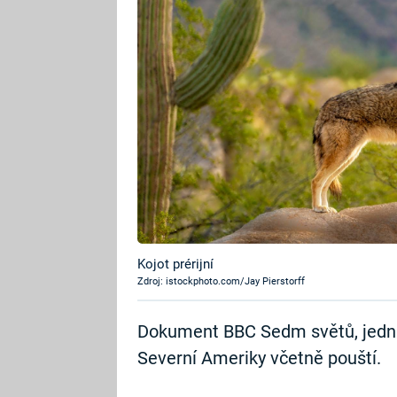
Kojot prérijní
Zdroj: istockphoto.com/Jay Pierstorff
Dokument BBC Sedm světů, jedna 
Severní Ameriky včetně pouští.