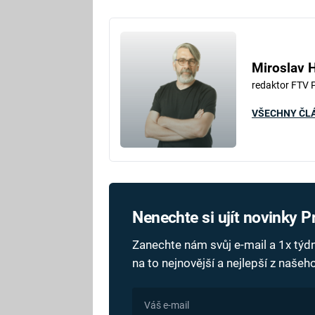
Miroslav 
redaktor FTV 
VŠECHNY ČL
Nenechte si ujít novinky 
Zanechte nám svůj e-mail a 1x tý
na to nejnovější a nejlepší z naše