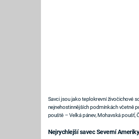
Savci jsou jako teplokrevní živočichové sc
nejnehostinnějších podmínkách včetně pouš
pouště – Velká pánev, Mohavská poušť, 
Nejrychlejší savec Severní Amerik