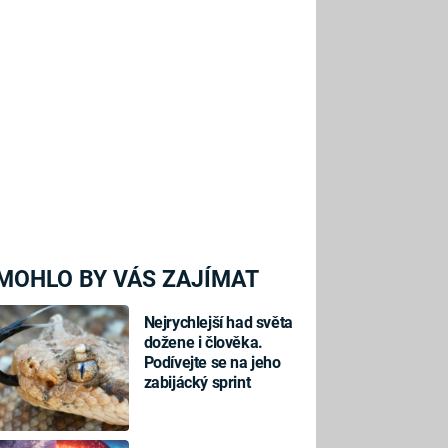
MOHLO BY VÁS ZAJÍMAT
Nejrychlejší had světa
dožene i člověka.
Podívejte se na jeho
zabijácký sprint