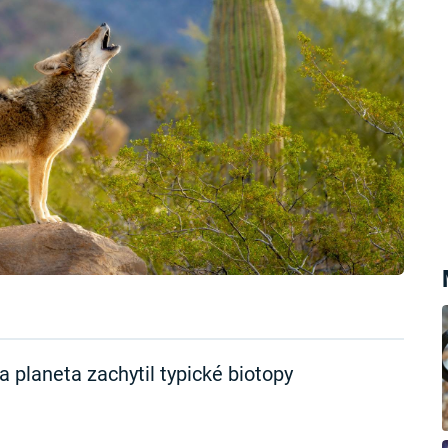
planeta zachytil typické biotopy