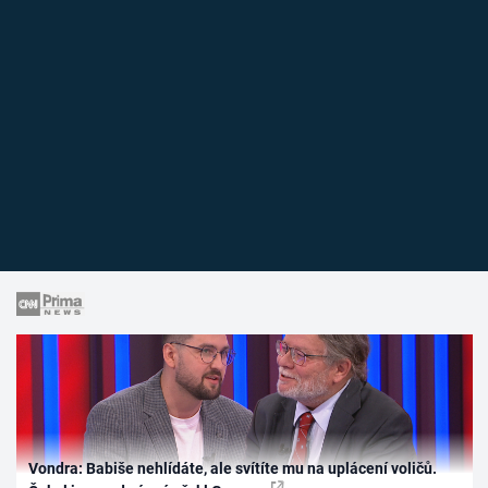
Vondra: Babiše nehlídáte, ale svítíte mu na uplácení voličů.