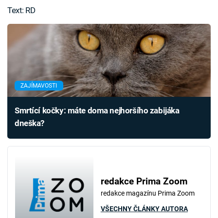
Text: RD
ZAJÍMAVOSTI
Smrtící kočky: máte doma nejhoršího zabijáka
dneška?
redakce Prima Zoom
redakce magazínu Prima Zoom
VŠECHNY ČLÁNKY AUTORA