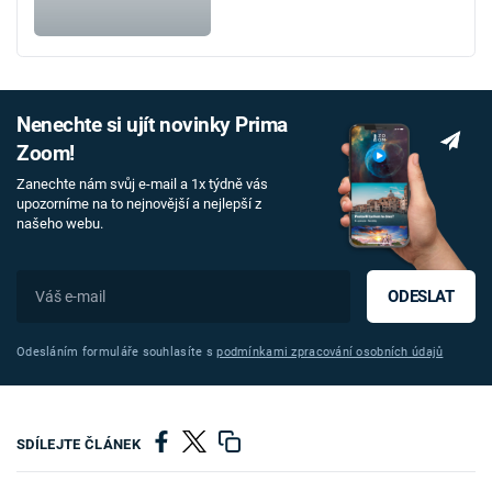
Nenechte si ujít novinky Prima
Zoom!
Zanechte nám svůj e-mail a 1x týdně vás
upozorníme na to nejnovější a nejlepší z
našeho webu.
ODESLAT
Odesláním formuláře souhlasíte s
podmínkami zpracování osobních údajů
SDÍLEJTE ČLÁNEK