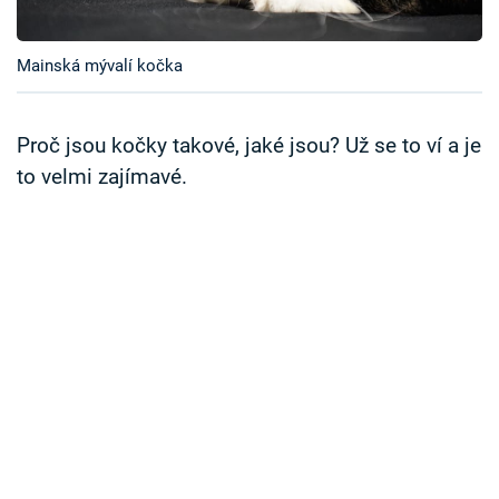
Časopis
Mainská mývalí kočka
Sledujte prima+
Přihlášení
Proč jsou kočky takové, jaké jsou? Už se to ví a je
to velmi zajímavé.
Sledujte nás