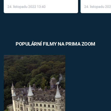
až do konce 
24. listopadu 2022 13:40
24. listopadu 20
léky
POPULÁRNÍ FILMY NA PRIMA ZOOM