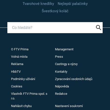
Tvarohové knedlíky
Nejlepší palačinky
Švestkový koláč
O FTV Prima
Management
Volná místa
Press
Reklama
Castingy a výzvy
HbbTV
Kontakty
Podmínky užívání
Zpracování osobních údajů
Cookies
Nápověda
Vlastník FTV Prima spol. s
Redakce
r.o.
Nahlásit chybu
Nastavení soukromí