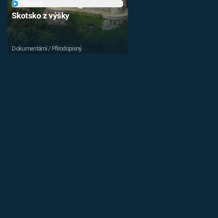
PŘEHRÁT
Skotsko z výšky
Dokumentární / Přírodopisný