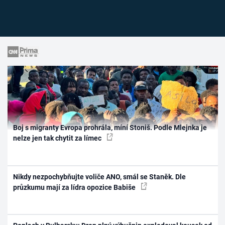
Boj s migranty Evropa prohrála, míní Stoniš. Podle Mlejnka je
nelze jen tak chytit za límec
Nikdy nezpochybňujte voliče ANO, smál se Staněk. Dle
průzkumu mají za lídra opozice Babiše