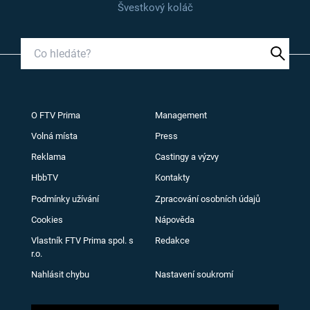
Švestkový koláč
O FTV Prima
Management
Volná místa
Press
Reklama
Castingy a výzvy
HbbTV
Kontakty
Podmínky užívání
Zpracování osobních údajů
Cookies
Nápověda
Vlastník FTV Prima spol. s
Redakce
r.o.
Nahlásit chybu
Nastavení soukromí