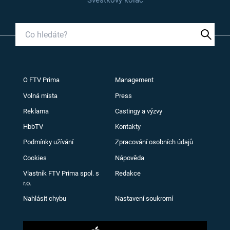
Švestkový koláč
O FTV Prima
Management
Volná místa
Press
Reklama
Castingy a výzvy
HbbTV
Kontakty
Podmínky užívání
Zpracování osobních údajů
Cookies
Nápověda
Vlastník FTV Prima spol. s
Redakce
r.o.
Nahlásit chybu
Nastavení soukromí