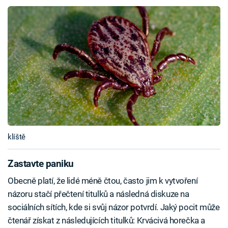
klíště
Zastavte paniku
Obecně platí, že lidé méně čtou, často jim k vytvoření
názoru stačí přečtení titulků a následná diskuze na
sociálních sítích, kde si svůj názor potvrdí. Jaký pocit může
čtenář získat z následujících titulků: Krvácivá horečka a