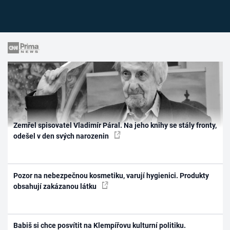
Zemřel spisovatel Vladimír Páral. Na jeho knihy se stály fronty,
odešel v den svých narozenin
Pozor na nebezpečnou kosmetiku, varují hygienici. Produkty
obsahují zakázanou látku
Babiš si chce posvítit na Klempířovu kulturní politiku.