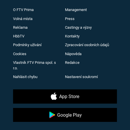
O FTV Prima
Management
Volná místa
Press
Reklama
Castingy a výzvy
HbbTV
Kontakty
Podmínky užívání
Zpracování osobních údajů
Cookies
Nápověda
Vlastník FTV Prima spol. s
Redakce
r.o.
Nahlásit chybu
Nastavení soukromí
App Store
Google Play