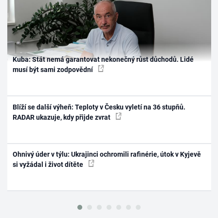
Kuba: Stát nemá garantovat nekonečný růst důchodů. Lidé
musí být sami zodpovědní
Blíží se další výheň: Teploty v Česku vyletí na 36 stupňů.
RADAR ukazuje, kdy přijde zvrat
Ohnivý úder v týlu: Ukrajinci ochromili rafinérie, útok v Kyjevě
si vyžádal i život dítěte