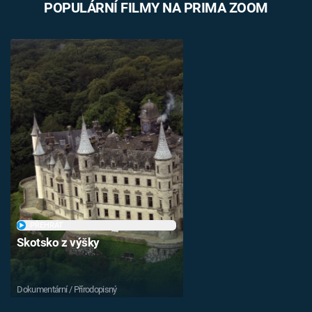
POPULÁRNÍ FILMY NA PRIMA ZOOM
PŘEHRÁT
Skotsko z výšky
Dokumentární / Přírodopisný