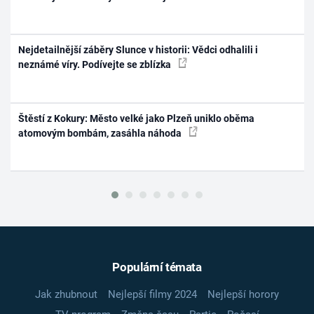
Nejdetailnější záběry Slunce v historii: Vědci odhalili i
neznámé víry. Podívejte se zblízka
Štěstí z Kokury: Město velké jako Plzeň uniklo oběma
atomovým bombám, zasáhla náhoda
Populární témata
Jak zhubnout
Nejlepší filmy 2024
Nejlepší horory