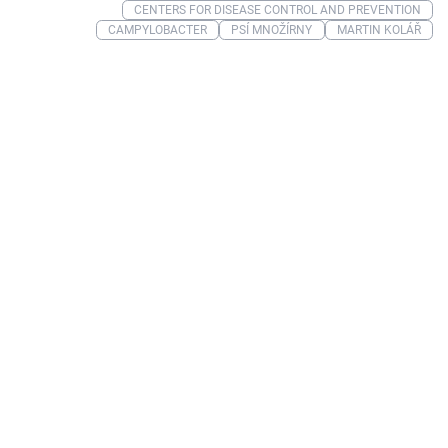
CENTERS FOR DISEASE CONTROL AND PREVENTION
CAMPYLOBACTER
PSÍ MNOŽÍRNY
MARTIN KOLÁŘ