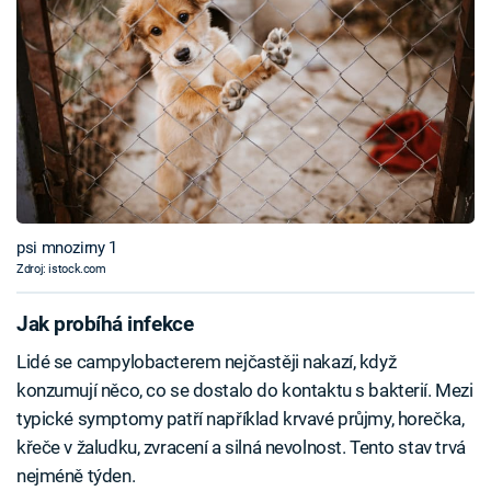
psi mnozirny 1
Zdroj: istock.com
Jak probíhá infekce
Lidé se campylobacterem nejčastěji nakazí, když
konzumují něco, co se dostalo do kontaktu s bakterií. Mezi
typické symptomy patří například krvavé průjmy, horečka,
křeče v žaludku, zvracení a silná nevolnost. Tento stav trvá
nejméně týden.