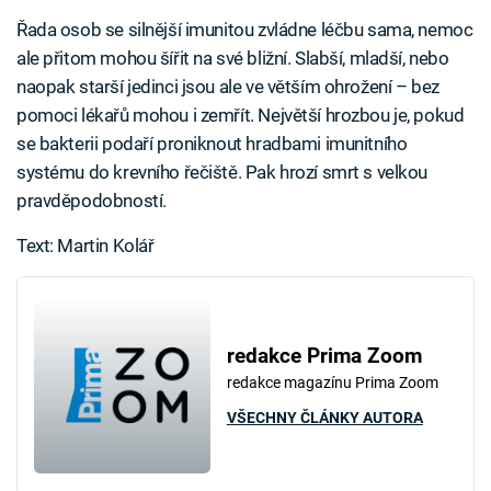
Řada osob se silnější imunitou zvládne léčbu sama, nemoc
ale přitom mohou šířit na své bližní. Slabší, mladší, nebo
naopak starší jedinci jsou ale ve větším ohrožení – bez
pomoci lékařů mohou i zemřít. Největší hrozbou je, pokud
se bakterii podaří proniknout hradbami imunitního
systému do krevního řečiště. Pak hrozí smrt s velkou
pravděpodobností.
Text: Martin Kolář
redakce Prima Zoom
redakce magazínu Prima Zoom
VŠECHNY ČLÁNKY AUTORA