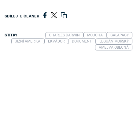
SDÍLEJTE ČLÁNEK
ŠTÍTKY
CHARLES DARWIN
MOUCHA
GALAPÁGY
JIŽNÍ AMERIKA
EKVÁDOR
DOKUMENT
LEGUÁN MOŘSKÝ
AMEJVA OBECNÁ