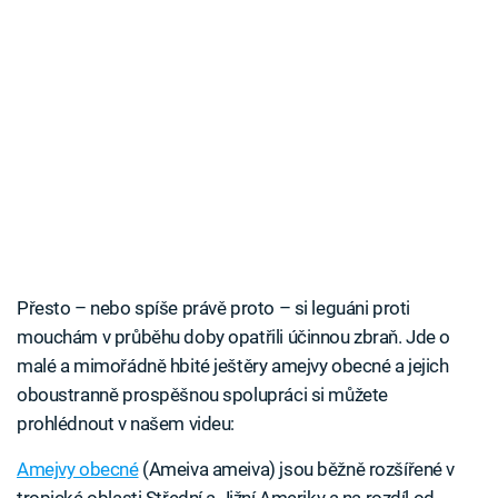
Přesto – nebo spíše právě proto – si leguáni proti
mouchám v průběhu doby opatřili účinnou zbraň. Jde o
malé a mimořádně hbité ještěry amejvy obecné a jejich
oboustranně prospěšnou spolupráci si můžete
prohlédnout v našem videu:
Amejvy obecné
(Ameiva ameiva) jsou běžně rozšířené v