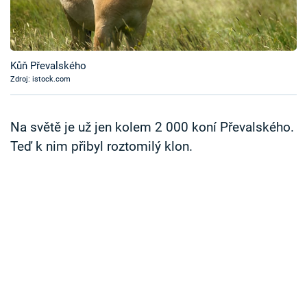
Časopis
Sledujte prima+
Kůň Převalského
Zdroj: istock.com
Přihlášení
Na světě je už jen kolem 2 000 koní Převalského.
Sledujte nás
Teď k nim přibyl roztomilý klon.