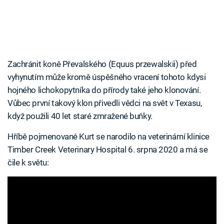
Zachránit koně Převalského (Equus przewalskii) před
vyhynutím může kromě úspěšného vracení tohoto kdysi
hojného lichokopytníka do přírody také jeho klonování.
Vůbec první takový klon přivedli vědci na svět v Texasu,
když použili 40 let staré zmražené buňky.
Hříbě pojmenované Kurt se narodilo na veterinární klinice
Timber Creek Veterinary Hospital 6. srpna 2020 a má se
čile k světu: