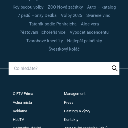
Kdy budou volby
ZOO Nové začátky
Auto – katalog
7 pádů Honzy Dědka
Volby 2025
Svařené víno
Tatarák podle Pohlreicha
Aloe vera
Pěstování lichořeřišnice
Výpočet ascendentu
Tvarohové knedlíky
Nejlepší palačinky
Švestkový koláč
O FTV Prima
Management
Volná místa
Press
Reklama
Castingy a výzvy
HbbTV
Kontakty