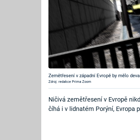
Zemětřesení v západní Evropě by mělo devas
Zdroj: redakce Prima Zoom
Ničivá zemětřesení v Evropě nikd
číhá i v lidnatém Porýní, Evropa 