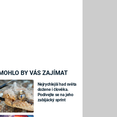
MOHLO BY VÁS ZAJÍMAT
Nejrychlejší had světa
dožene i člověka.
Podívejte se na jeho
zabijácký sprint