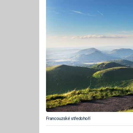
Francouzské středohoří