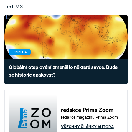
Text: MS
PŘÍRODA
Globální oteplování zmenšilo některé savce. Bude
se historie opakovat?
redakce Prima Zoom
redakce magazínu Prima Zoom
VŠECHNY ČLÁNKY AUTORA