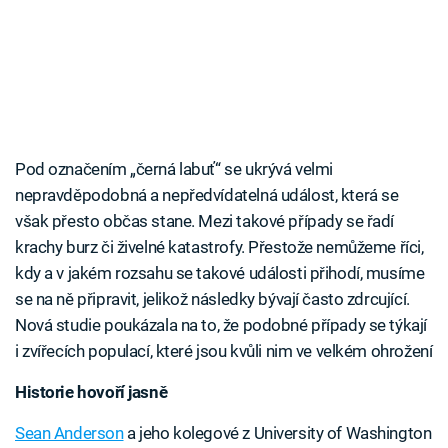
Pod označením „černá labuť“ se ukrývá velmi
nepravděpodobná a nepředvídatelná událost, která se
však přesto občas stane. Mezi takové případy se řadí
krachy burz či živelné katastrofy. Přestože nemůžeme říci,
kdy a v jakém rozsahu se takové události přihodí, musíme
se na ně připravit, jelikož následky bývají často zdrcující.
Nová studie poukázala na to, že podobné případy se týkají
i zvířecích populací, které jsou kvůli nim ve velkém ohrožení
Historie hovoří jasně
Sean Anderson
a jeho kolegové z University of Washington