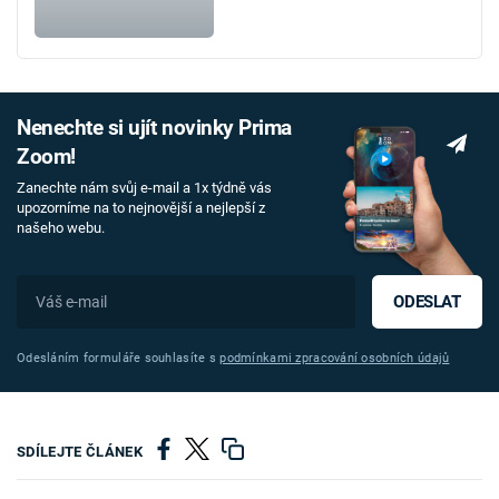
Nenechte si ujít novinky Prima
Zoom!
Zanechte nám svůj e-mail a 1x týdně vás
upozorníme na to nejnovější a nejlepší z
našeho webu.
ODESLAT
Odesláním formuláře souhlasíte s
podmínkami zpracování osobních údajů
SDÍLEJTE ČLÁNEK