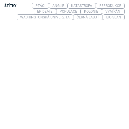
ŠTÍTKY
PTÁCI
ANGLIE
KATASTROFA
REPRODUKCE
EPIDEMIE
POPULACE
KOLONIE
VYMÍRÁNÍ
WASHINGTONSKÁ UNIVERZITA
ČERNÁ LABUŤ
BIG SEAN