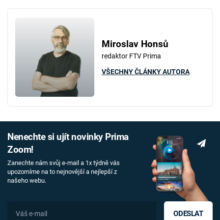
Miroslav Honsů
redaktor FTV Prima
VŠECHNY ČLÁNKY AUTORA
Nenechte si ujít novinky Prima
Zoom!
Zanechte nám svůj e-mail a 1x týdně vás
upozorníme na to nejnovější a nejlepší z
našeho webu.
ODESLAT