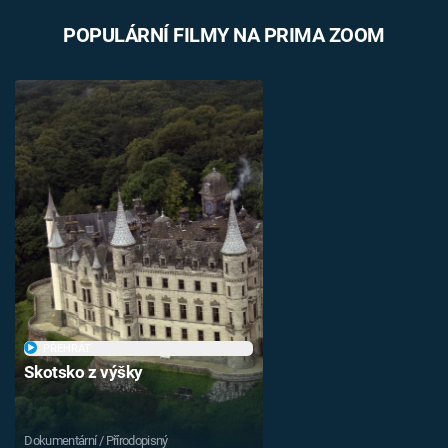
POPULÁRNÍ FILMY NA PRIMA ZOOM
PŘEHRÁT
Skotsko z výšky
Dokumentární / Přírodopisný