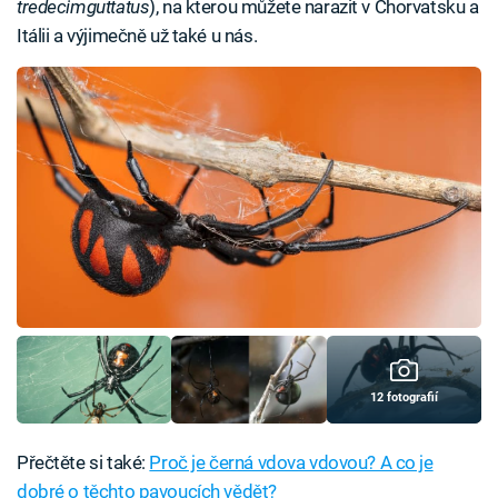
tredecimguttatus
), na kterou můžete narazit v Chorvatsku a
Itálii a výjimečně už také u nás.
12 fotografií
Přečtěte si také:
Proč je černá vdova vdovou? A co je
dobré o těchto pavoucích vědět?