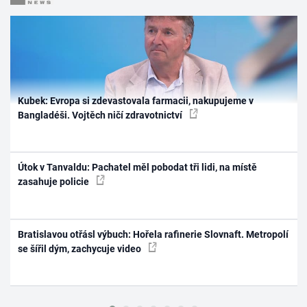
Kubek: Evropa si zdevastovala farmacii, nakupujeme v
Bangladéši. Vojtěch ničí zdravotnictví
Útok v Tanvaldu: Pachatel měl pobodat tři lidi, na místě
zasahuje policie
Bratislavou otřásl výbuch: Hořela rafinerie Slovnaft. Metropolí
se šířil dým, zachycuje video