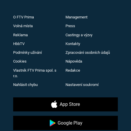
O FTV Prima
Management
Volná místa
Press
Reklama
Castingy a výzvy
HbbTV
Kontakty
Podmínky užívání
Zpracování osobních údajů
Cookies
Nápověda
Vlastník FTV Prima spol. s
Redakce
r.o.
Nahlásit chybu
Nastavení soukromí
App Store
Google Play