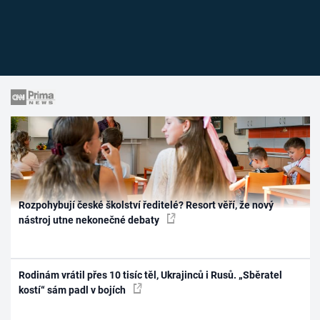
Rozpohybují české školství ředitelé? Resort věří, že nový
nástroj utne nekonečné debaty
Rodinám vrátil přes 10 tisíc těl, Ukrajinců i Rusů. „Sběratel
kostí“ sám padl v bojích