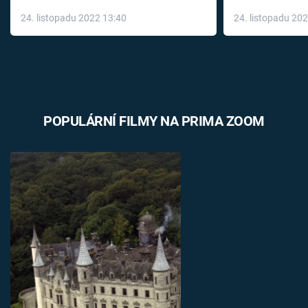
až do konce 
24. listopadu 2022 13:40
24. listopadu 20
léky
POPULÁRNÍ FILMY NA PRIMA ZOOM