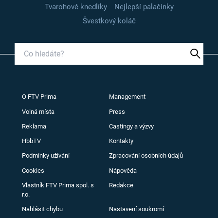
Tvarohové knedlíky
Nejlepší palačinky
Švestkový koláč
O FTV Prima
Management
Volná místa
Press
Reklama
Castingy a výzvy
HbbTV
Kontakty
Podmínky užívání
Zpracování osobních údajů
Cookies
Nápověda
Vlastník FTV Prima spol. s
Redakce
r.o.
Nahlásit chybu
Nastavení soukromí