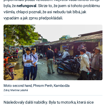
byla, že
nefungoval
. Skrze to, že jsem si tohoto problému
všimla, chlapci poznali, že asi nebudu tak blbá, jak
vypadám a jak zprvu předpokládali.
Moto second hand, Phnom Penh, Kambodža
Zdroj: Martina Labohá
Následovaly další nabídky. Byla tu motorka, která sice