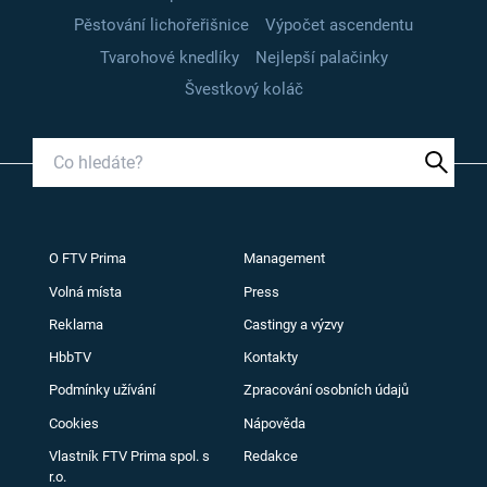
Pěstování lichořeřišnice
Výpočet ascendentu
Tvarohové knedlíky
Nejlepší palačinky
Švestkový koláč
O FTV Prima
Management
Volná místa
Press
Reklama
Castingy a výzvy
HbbTV
Kontakty
Podmínky užívání
Zpracování osobních údajů
Cookies
Nápověda
Vlastník FTV Prima spol. s
Redakce
r.o.