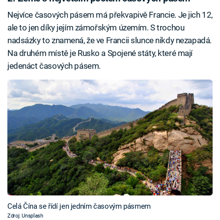
Nejvíce časových pásem má překvapivě Francie. Je jich 12,
ale to jen díky jejím zámořským územím. S trochou
nadsázky to znamená, že ve Francii slunce nikdy nezapadá.
Na druhém místě je Rusko a Spojené státy, které mají
jedenáct časových pásem.
Celá Čína se řídí jen jedním časovým pásmem
Zdroj: Unsplash