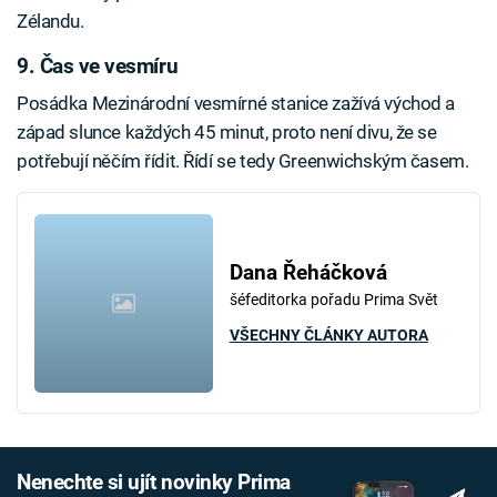
Zélandu.
9. Čas ve vesmíru
Posádka Mezinárodní vesmírné stanice zažívá východ a
západ slunce každých 45 minut, proto není divu, že se
potřebují něčím řídit. Řídí se tedy Greenwichským časem.
Dana Řeháčková
šéfeditorka pořadu Prima Svět
VŠECHNY ČLÁNKY AUTORA
Nenechte si ujít novinky Prima