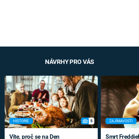
NÁVRHY PRO VÁS
5
HISTORIE
ZAJÍMAVOSTI
Víte, proč se na Den
Smrt Freddie