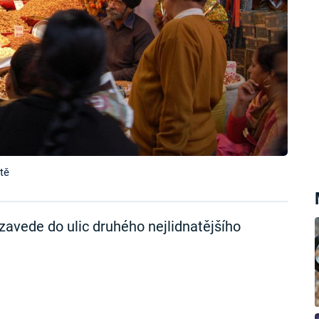
tě
zavede do ulic druhého nejlidnatějšího