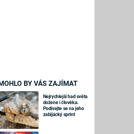
MOHLO BY VÁS ZAJÍMAT
Nejrychlejší had světa
dožene i člověka.
Podívejte se na jeho
zabijácký sprint