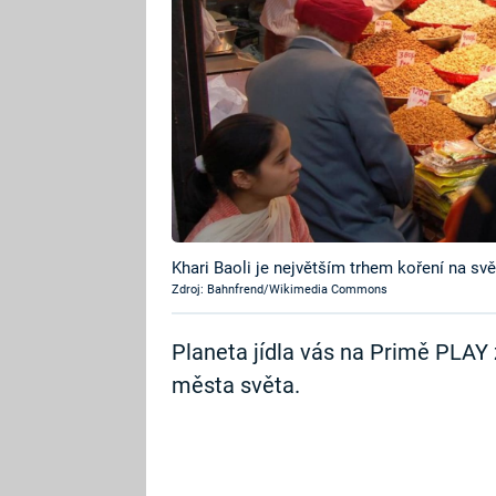
Khari Baoli je největším trhem koření na svě
Zdroj: Bahnfrend/Wikimedia Commons
Planeta jídla vás na Primě PLAY 
města světa.