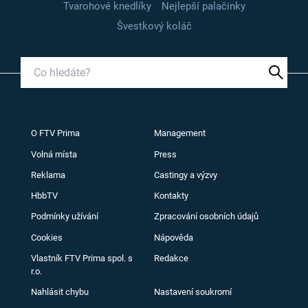
Tvarohové knedlíky
Nejlepší palačinky
Švestkový koláč
O FTV Prima
Management
Volná místa
Press
Reklama
Castingy a výzvy
HbbTV
Kontakty
Podmínky užívání
Zpracování osobních údajů
Cookies
Nápověda
Vlastník FTV Prima spol. s
Redakce
r.o.
Nahlásit chybu
Nastavení soukromí