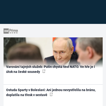
Varování tajných služeb: Putin chystá test NATO. Ve hře je i
útok na české sousedy
Ostuda Sparty v Boleslavi: Ani jednou nevystřelila na bránu,
doplatila na třesk v sestavě