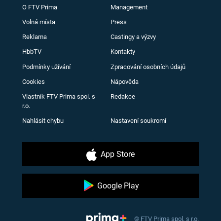
O FTV Prima
Management
Volná místa
Press
Reklama
Castingy a výzvy
HbbTV
Kontakty
Podmínky užívání
Zpracování osobních údajů
Cookies
Nápověda
Vlastník FTV Prima spol. s
Redakce
r.o.
Nahlásit chybu
Nastavení soukromí
App Store
Google Play
© FTV Prima spol. s r.o.