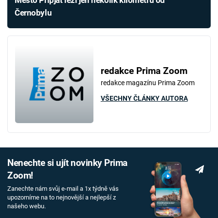
Černobylu
redakce Prima Zoom
redakce magazínu Prima Zoom
VŠECHNY ČLÁNKY AUTORA
Nenechte si ujít novinky Prima
Zoom!
Zanechte nám svůj e-mail a 1x týdně vás
upozorníme na to nejnovější a nejlepší z
našeho webu.