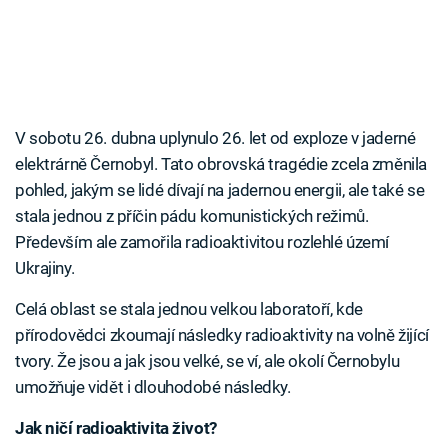
V sobotu 26. dubna uplynulo 26. let od exploze v jaderné
elektrárně Černobyl. Tato obrovská tragédie zcela změnila
pohled, jakým se lidé dívají na jadernou energii, ale také se
stala jednou z příčin pádu komunistických režimů.
Především ale zamořila radioaktivitou rozlehlé území
Ukrajiny.
Celá oblast se stala jednou velkou laboratoří, kde
přírodovědci zkoumají následky radioaktivity na volně žijící
tvory. Že jsou a jak jsou velké, se ví, ale okolí Černobylu
umožňuje vidět i dlouhodobé následky.
Jak ničí radioaktivita život?