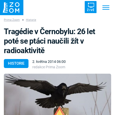
ŽIVĚ
Prima Zoom
■
Historie
Trendy:
ZRÁDCI
UFO
DRUHÁ SVĚTOVÁ VÁLKA
Tragédie v Černobylu: 26 let
ZÁHADY
VETŘELCI DÁVNOVĚKU
poté se ptáci naučili žít v
radioaktivitě
2. května 2014 06:00
HISTORIE
redakce Prima Zoom
Témata
Témata
Pořady
TV Program