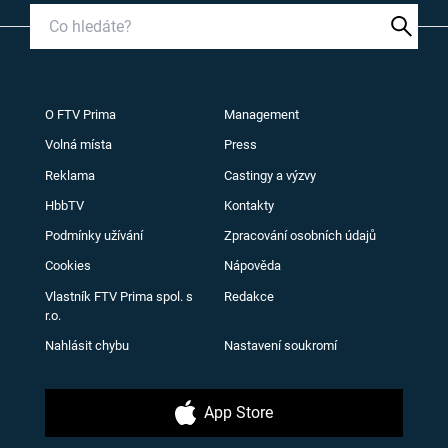
O FTV Prima
Management
Volná místa
Press
Reklama
Castingy a výzvy
HbbTV
Kontakty
Podmínky užívání
Zpracování osobních údajů
Cookies
Nápověda
Vlastník FTV Prima spol. s
Redakce
r.o.
Nahlásit chybu
Nastavení soukromí
App Store