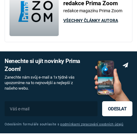
redakce Prima Zoom
redakce magazínu Prima Zoom
VŠECHNY ČLÁNKY AUTORA
Nenechte si ujít novinky Prima
Zoom!
Zanechte nám svůj e-mail a 1x týdně vás
upozorníme na to nejnovější a nejlepší z
našeho webu.
ODESLAT
Odesláním formuláře souhlasíte s
podmínkami zpracování osobních údajů