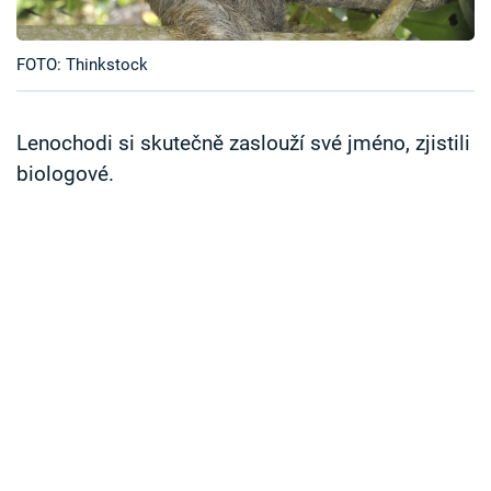
Časopis
FOTO: Thinkstock
Sledujte prima+
Přihlášení
Lenochodi si skutečně zaslouží své jméno, zjistili
biologové.
Sledujte nás