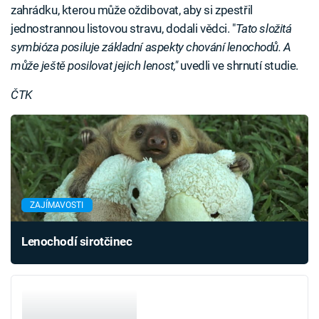
zahrádku, kterou může oždibovat, aby si zpestřil
jednostrannou listovou stravu, dodali vědci. "
Tato složitá
symbióza posiluje základní aspekty chování lenochodů. A
může ještě posilovat jejich lenost,"
uvedli ve shrnutí studie.
ČTK
ZAJÍMAVOSTI
Lenochodí sirotčinec