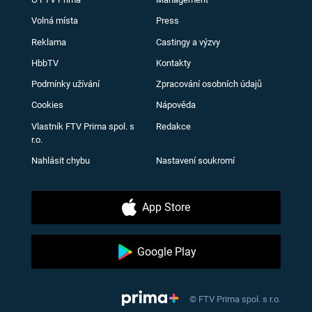
Volná místa
Press
Reklama
Castingy a výzvy
HbbTV
Kontakty
Podmínky užívání
Zpracování osobních údajů
Cookies
Nápověda
Vlastník FTV Prima spol. s
Redakce
r.o.
Nahlásit chybu
Nastavení soukromí
App Store
Google Play
© FTV Prima spol. s r.o.