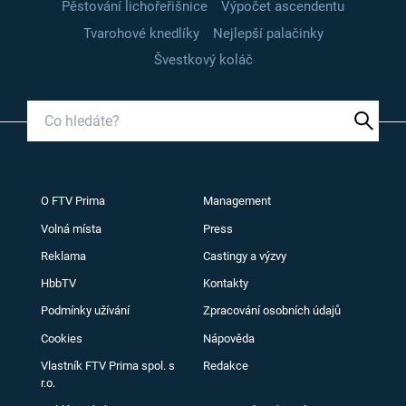
Pěstování lichořeřišnice
Výpočet ascendentu
Tvarohové knedlíky
Nejlepší palačinky
Švestkový koláč
O FTV Prima
Management
Volná místa
Press
Reklama
Castingy a výzvy
HbbTV
Kontakty
Podmínky užívání
Zpracování osobních údajů
Cookies
Nápověda
Vlastník FTV Prima spol. s
Redakce
r.o.