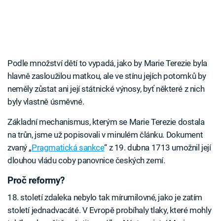
Podle množství dětí to vypadá, jako by Marie Terezie byla
hlavně zasloužilou matkou, ale ve stínu jejích potomků by
neměly zůstat ani její státnické výnosy, byť některé z nich
byly vlastně úsměvné.
Základní mechanismus, kterým se Marie Terezie dostala
na trůn, jsme už popisovali v minulém článku. Dokument
zvaný „
Pragmatická sankce
“ z 19. dubna 1713 umožnil její
dlouhou vládu coby panovnice českých zemí.
Proč reformy?
18. století zdaleka nebylo tak mírumilovné, jako je zatím
století jednadvacáté. V Evropě probíhaly tlaky, které mohly