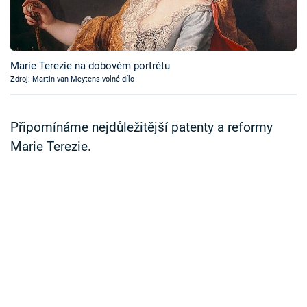
Časopis
Sledujte prima+
Marie Terezie na dobovém portrétu
Zdroj: Martin van Meytens volné dílo
Přihlášení
Připomínáme nejdůležitější patenty a reformy
Sledujte nás
Marie Terezie.