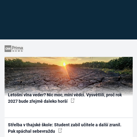
Letošní vlna veder? Nic moc, míní vědci. Vysvětlili, proč rok
2027 bude zřejmě daleko horší
Střelba v thajské škole: Student zabil učitele a další zranil.
Pak spáchal sebevraždu