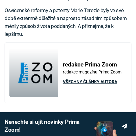
Osvícenské reformy a patenty Marie Terezie byly ve své
době extrémně důležité a naprosto zásadním způsobem
měnily způsob života poddaných. A přiznejme, že k
lepšímu.
redakce Prima Zoom
redakce magazínu Prima Zoom
VŠECHNY ČLÁNKY AUTORA
Nenechte si ujít novinky Prima
Zoom!