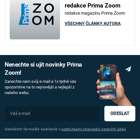
redakce Prima Zoom
redakce magazínu Prima Zoom
VŠECHNY ČLÁNKY AUTORA
Nenechte si ujít novinky Prima
Zoom!
Zanechte nám svůj e-mail a 1x týdně vás
upozorníme na to nejnovější a nejlepší z
našeho webu.
ODESLAT
Odesláním formuláře souhlasíte s
podmínkami zpracování osobních údajů