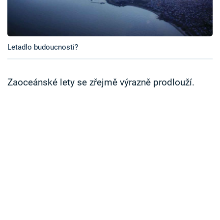
Časopis
Sledujte prima+
Letadlo budoucnosti?
Přihlášení
Zaoceánské lety se zřejmě výrazně prodlouží.
Sledujte nás