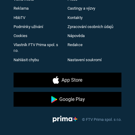
Reklama
Castingy a výzvy
HbbTV
Kontakty
Podmínky užívání
Zpracování osobních údajů
Cookies
Nápověda
Vlastník FTV Prima spol. s
Redakce
r.o.
Nahlásit chybu
Nastavení soukromí
App Store
Google Play
© FTV Prima spol. s r.o.