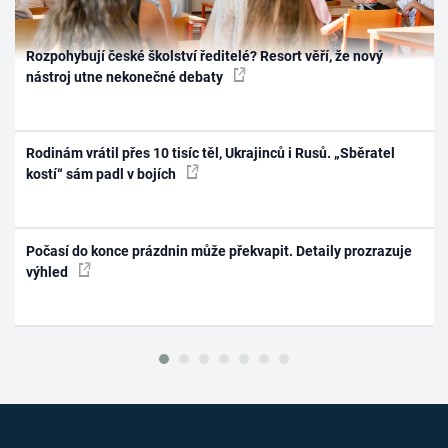
Rozpohybují české školství ředitelé? Resort věří, že nový
nástroj utne nekonečné debaty
Rodinám vrátil přes 10 tisíc těl, Ukrajinců i Rusů. „Sběratel
kostí“ sám padl v bojích
Počasí do konce prázdnin může překvapit. Detaily prozrazuje
výhled