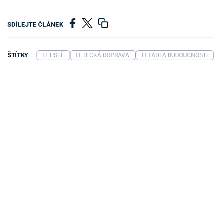
SDÍLEJTE ČLÁNEK
ŠTÍTKY
LETIŠTĚ
LETECKÁ DOPRAVA
LETADLA BUDOUCNOSTI