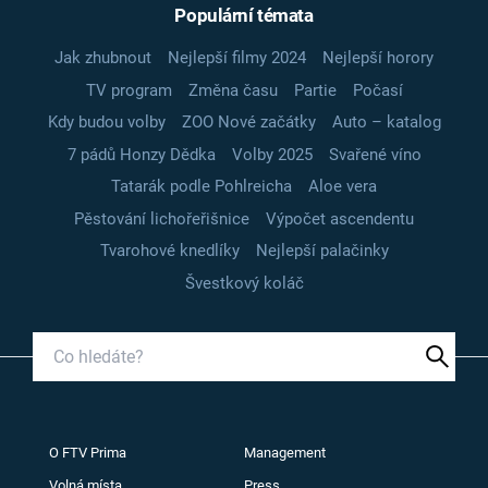
Populární témata
Jak zhubnout
Nejlepší filmy 2024
Nejlepší horory
TV program
Změna času
Partie
Počasí
Kdy budou volby
ZOO Nové začátky
Auto – katalog
7 pádů Honzy Dědka
Volby 2025
Svařené víno
Tatarák podle Pohlreicha
Aloe vera
Pěstování lichořeřišnice
Výpočet ascendentu
Tvarohové knedlíky
Nejlepší palačinky
Švestkový koláč
O FTV Prima
Management
Volná místa
Press