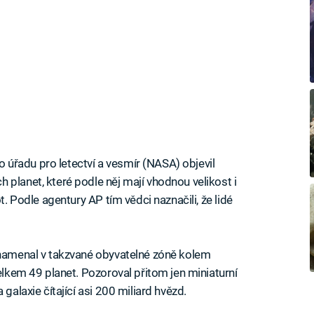
úřadu pro letectví a vesmír (NASA) objevil
 planet, které podle něj mají vhodnou velikost i
t. Podle agentury AP tím vědci naznačili, že lidé
znamenal v takzvané obyvatelné zóně kolem
celkem 49 planet. Pozoroval přitom jen miniaturní
galaxie čítající asi 200 miliard hvězd.