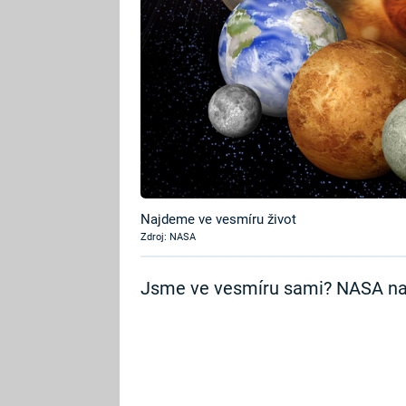
Najdeme ve vesmíru život
Zdroj: NASA
Jsme ve vesmíru sami? NASA naz