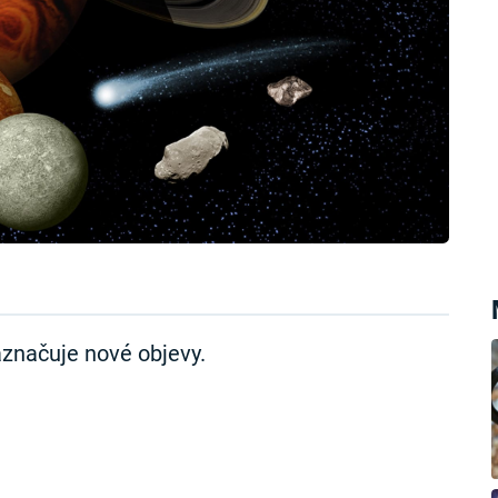
načuje nové objevy.