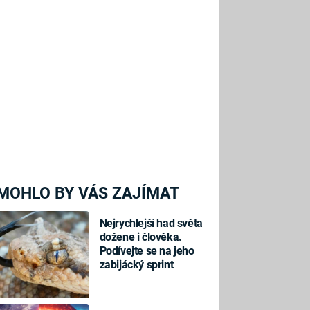
MOHLO BY VÁS ZAJÍMAT
Nejrychlejší had světa
dožene i člověka.
Podívejte se na jeho
zabijácký sprint