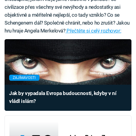
civilizace přes všechny své nevýhody a nedostatky asi
objektivně a měřitelně nejlepší, co tady vzniklo? Co se
Schengenem dál? Společně chránit, nebo ho zrušit? Jakou
hru hraje Angela Merkelová?
Přečtěte si celý rozhovor:
ZAJÍMAVOSTI
Jak by vypadala Evropa budoucnosti, kdyby v ní
vládl islám?