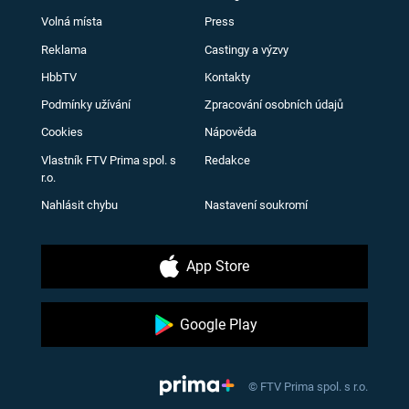
Volná místa
Press
Reklama
Castingy a výzvy
HbbTV
Kontakty
Podmínky užívání
Zpracování osobních údajů
Cookies
Nápověda
Vlastník FTV Prima spol. s
Redakce
r.o.
Nahlásit chybu
Nastavení soukromí
App Store
Google Play
© FTV Prima spol. s r.o.