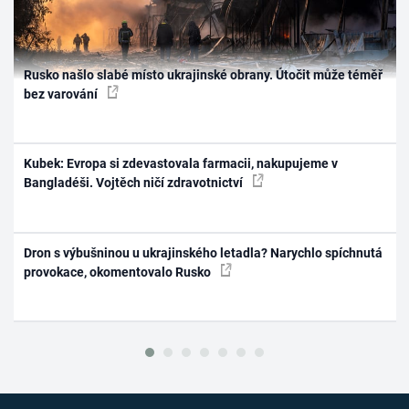
Rusko našlo slabé místo ukrajinské obrany. Útočit může téměř
bez varování
Kubek: Evropa si zdevastovala farmacii, nakupujeme v
Bangladéši. Vojtěch ničí zdravotnictví
Dron s výbušninou u ukrajinského letadla? Narychlo spíchnutá
provokace, okomentovalo Rusko