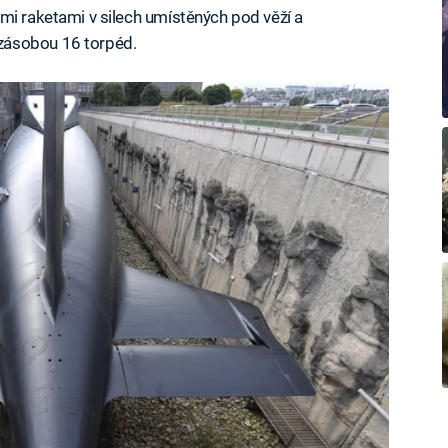
mi raketami v silech umístěných pod věží a
zásobou 16 torpéd.