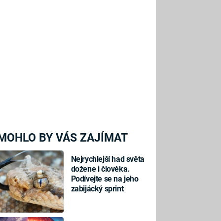
MOHLO BY VÁS ZAJÍMAT
Nejrychlejší had světa
dožene i člověka.
Podívejte se na jeho
zabijácký sprint