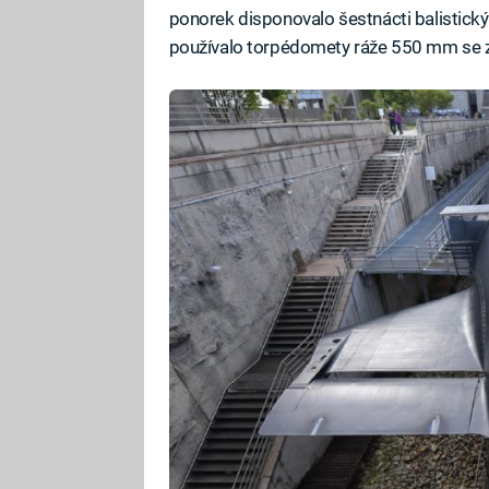
ponorek disponovalo šestnácti balistický
používalo torpédomety ráže 550 mm se 