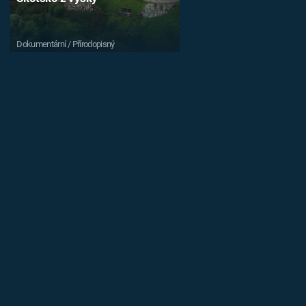
Dokumentární / Přírodopisný