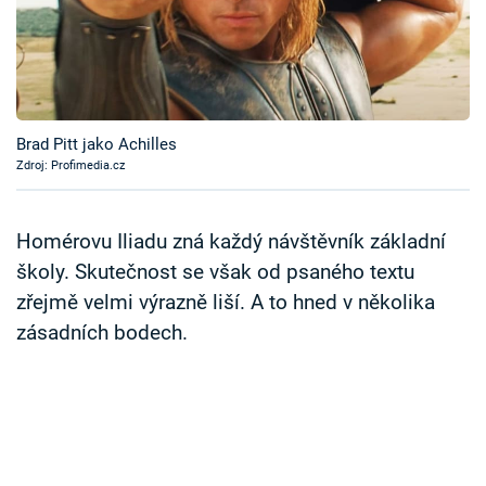
Časopis
Sledujte prima+
Přihlášení
Brad Pitt jako Achilles
Zdroj: Profimedia.cz
Sledujte nás
Homérovu Iliadu zná každý návštěvník základní
školy. Skutečnost se však od psaného textu
zřejmě velmi výrazně liší. A to hned v několika
zásadních bodech.