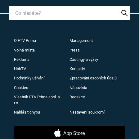
O FTV Prima
Management
Volná místa
Press
Reklama
Castingy a výzvy
HbbTV
Kontakty
Podmínky užívání
Zpracování osobních údajů
Cookies
Nápověda
Vlastník FTV Prima spol. s
Redakce
r.o.
Nahlásit chybu
Nastavení soukromí
App Store