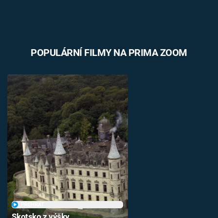
POPULÁRNÍ FILMY NA PRIMA ZOOM
PŘEHRÁT
Skotsko z výšky