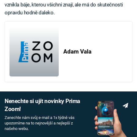
vznikla báje, kterou všichni znají, ale má do skutečnosti
opravdu hodně daleko.
Adam Vala
Nenechte si ujít novinky Prima
Zoom!
Zanechte nám svůj e-mail a 1x týdně vás
upozorníme na to nejnovější a nejlepší z
našeho webu.