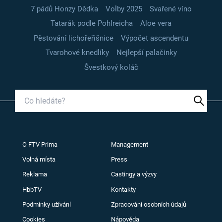
7 pádů Honzy Dědka
Volby 2025
Svařené víno
Tatarák podle Pohlreicha
Aloe vera
Pěstování lichořeřišnice
Výpočet ascendentu
Tvarohové knedlíky
Nejlepší palačinky
Švestkový koláč
O FTV Prima
Management
Volná místa
Press
Reklama
Castingy a výzvy
HbbTV
Kontakty
Podmínky užívání
Zpracování osobních údajů
Cookies
Nápověda