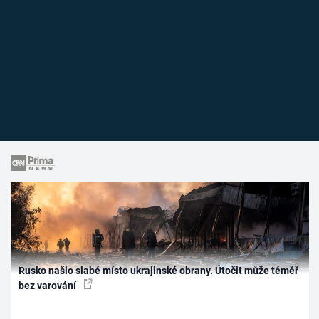
Rusko našlo slabé místo ukrajinské obrany. Útočit může téměř
bez varování