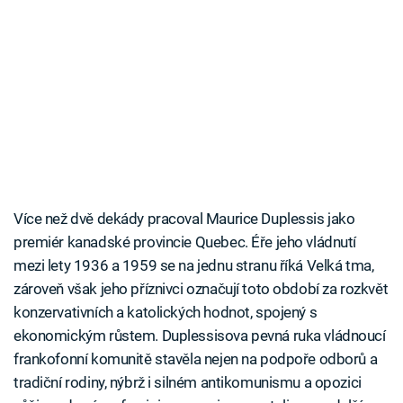
Více než dvě dekády pracoval Maurice Duplessis jako
premiér kanadské provincie Quebec. Éře jeho vládnutí
mezi lety 1936 a 1959 se na jednu stranu říká Velká tma,
zároveň však jeho příznivci označují toto období za rozkvět
konzervativních a katolických hodnot, spojený s
ekonomickým růstem. Duplessisova pevná ruka vládnoucí
frankofonní komunitě stavěla nejen na podpoře odborů a
tradiční rodiny, nýbrž i silném antikomunismu a opozici