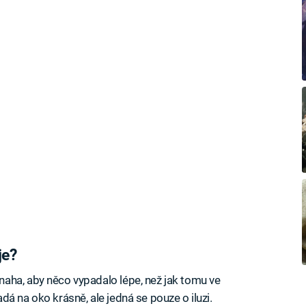
je?
aha, aby něco vypadalo lépe, než jak tomu ve
á na oko krásně, ale jedná se pouze o iluzi.