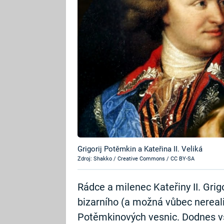
Grigorij Potěmkin a Kateřina II. Veliká
Zdroj: Shakko / Creative Commons / CC BY-SA
Rádce a milenec Kateřiny II. Grig
bizarního (a možná vůbec nereal
Potěmkinových vesnic. Dodnes vš