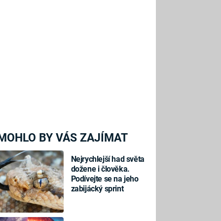
MOHLO BY VÁS ZAJÍMAT
Nejrychlejší had světa
dožene i člověka.
Podívejte se na jeho
zabijácký sprint