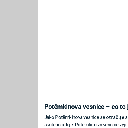
Potěmkinova vesnice – co to 
Jako Potěmkinova vesnice se označuje sn
skutečnosti je. Potěmkinova vesnice vypad