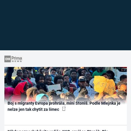
Boj s migranty Evropa prohrála, míní Stoniš. Podle Mlejnka je
nelze jen tak chytit za límec