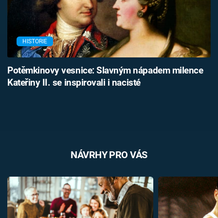
HISTORIE
Potěmkinovy vesnice: Slavným nápadem milence
Kateřiny II. se inspirovali i nacisté
NÁVRHY PRO VÁS