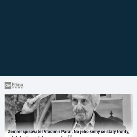
Zemřel spisovatel Vladimír Páral. Na jeho knihy se stály fronty,