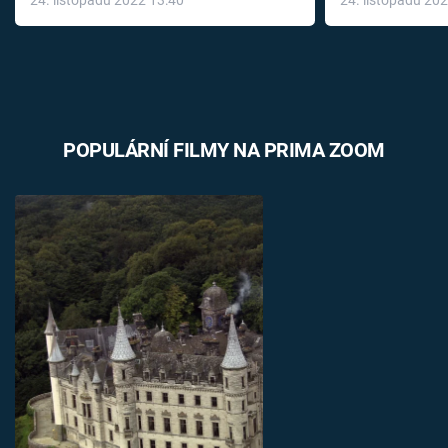
24. listopadu 2022 13:40
24. listopadu 20
léky
POPULÁRNÍ FILMY NA PRIMA ZOOM