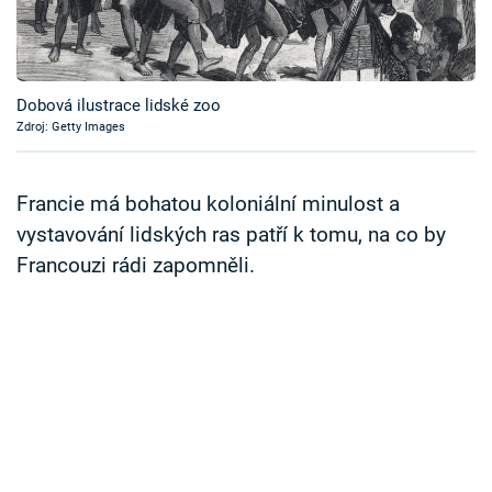
Časopis
Sledujte prima+
Dobová ilustrace lidské zoo
Zdroj: Getty Images
Přihlášení
Francie má bohatou koloniální minulost a
Sledujte nás
vystavování lidských ras patří k tomu, na co by
Francouzi rádi zapomněli.