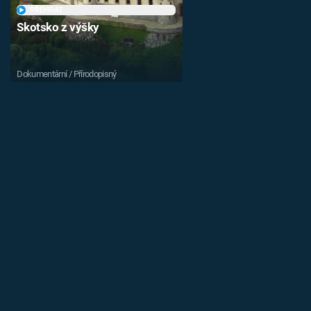
PŘEHRÁT
Skotsko z výšky
Dokumentární / Přírodopisný