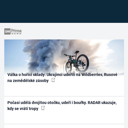
Válka o hořící sklady: Ukrajinci udeřili na Wildberries, Rusové
na zemědělské zásoby
Počasí udělá dvojitou otočku, udeří i bouřky. RADAR ukazuje,
kdy se vrátí tropy