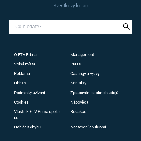
Švestkový koláč
O FTV Prima
Management
Volná místa
Press
Reklama
Castingy a výzvy
HbbTV
Kontakty
Podmínky užívání
Zpracování osobních údajů
Cookies
Nápověda
Vlastník FTV Prima spol. s
Redakce
r.o.
Nahlásit chybu
Nastavení soukromí