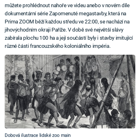
můžete prohlédnout nahoře ve videu anebo v novém díle
dokumentární série Zapomenuté megastavby, která na
Prima ZOOM běží každou středu ve 22:00, se nachází na
jihovýchodním okraji Paříže. V době své největší slávy
zabírala plochu 100 ha a její součástí byly i stavby imitující
různé části francouzského koloniálního impéria.
Dobová ilustrace lidské zoo main