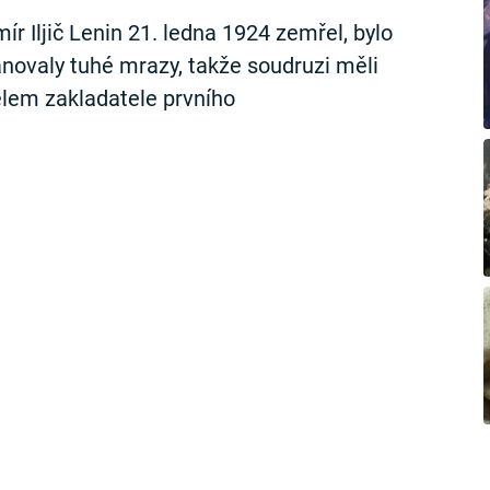
r Iljič Lenin 21. ledna 1924 zemřel, bylo
novaly tuhé mrazy, takže soudruzi měli
tělem zakladatele prvního