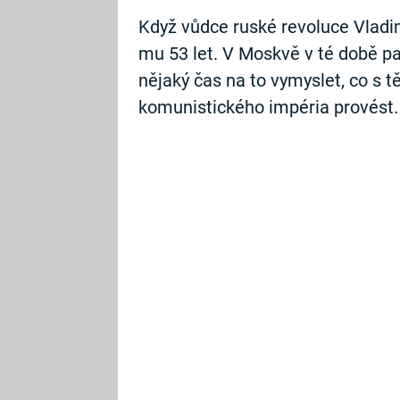
Když vůdce ruské revoluce Vladimí
mu 53 let. V Moskvě v té době pa
nějaký čas na to vymyslet, co s 
komunistického impéria provést.