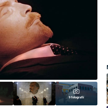
9 fotografií