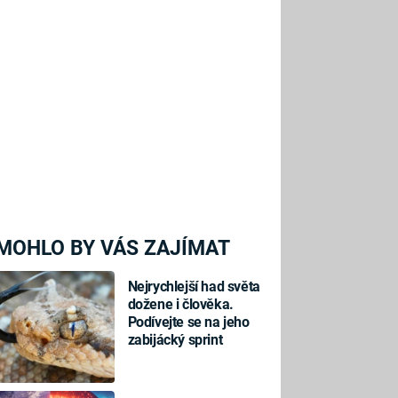
MOHLO BY VÁS ZAJÍMAT
Nejrychlejší had světa
dožene i člověka.
Podívejte se na jeho
zabijácký sprint