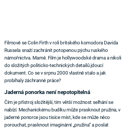
Filmově se Colin Firth v roli britského komodora Davida
Russela snaží zachránit potopenou pýchu ruského
námořnictva. Marně. Film je hollywoodské drama a nikoli
do složitých politicko-technických detailů jdoucí
dokument. Co se v srpnu 2000 vlastně stalo a jak
probíhaly záchranné práce?
Jaderná ponorka není nepotopitelná
Čím je přístroj složitější, tím větší možnost selhání se
nabízí. Mechanickému budíku může prasknout pružina, v
jaderné ponorce jsou tisíce míst, kde se může něco
porouchat, prasknout imaginární „pružina“ a poslat