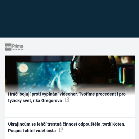
Hráči bojují proti vypínání videoher. Tvoříme precedent i pro
fyzický svět, říká Gregorová
Ukrajincům se lehčí trestná činnost odpouštěla, tvrdí Koten.
Pospíšil chtěl vidět čísla