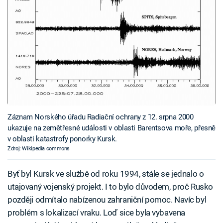
Záznam Norského úřadu Radiační ochrany z 12. srpna 2000
ukazuje na zemětřesné události v oblasti Barentsova moře, přesně
v oblasti katastrofy ponorky Kursk.
Zdroj: Wikipedia commons
Byť byl Kursk ve službě od roku 1994, stále se jednalo o
utajovaný vojenský projekt. I to bylo důvodem, proč Rusko
později odmítalo nabízenou zahraniční pomoc. Navíc byl
problém s lokalizací vraku. Loď sice byla vybavena