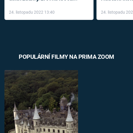
až do konce 
24. listopadu 2022 13:40
24. listopadu 20
léky
POPULÁRNÍ FILMY NA PRIMA ZOOM