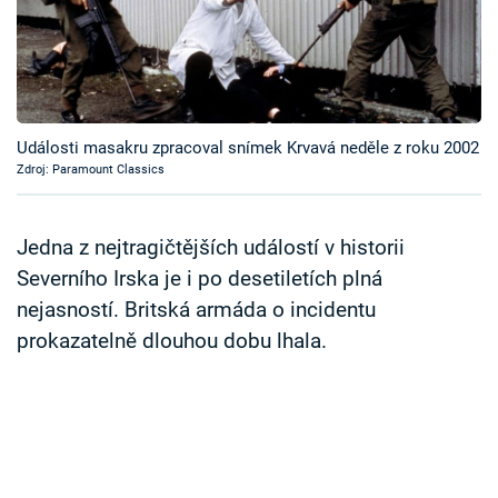
Časopis
Sledujte prima+
Přihlášení
Události masakru zpracoval snímek Krvavá neděle z roku 2002
Zdroj: Paramount Classics
Sledujte nás
Jedna z nejtragičtějších událostí v historii
Severního Irska je i po desetiletích plná
nejasností. Britská armáda o incidentu
prokazatelně dlouhou dobu lhala.