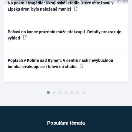
Na pokraji tragédie: Ukrajinské letadlo, které ohrožoval v
Lipsku dron, bylo naložené municí
Počasí do konce prázdnin může překvapit. Detaily prozrazuje
výhled
Poplach v Kolíně nad Rýnem: V centru našli nevybuchlou
bombu, evakuuje se i televizní studio
Populární témata