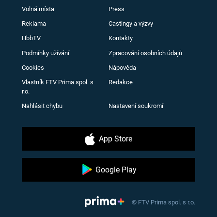
Volná místa
Press
Reklama
Castingy a výzvy
HbbTV
Kontakty
Podmínky užívání
Zpracování osobních údajů
Cookies
Nápověda
Vlastník FTV Prima spol. s
Redakce
r.o.
Nahlásit chybu
Nastavení soukromí
App Store
Google Play
© FTV Prima spol. s r.o.