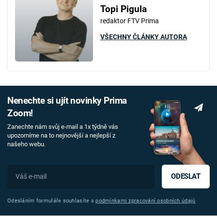
Topi Pigula
redaktor FTV Prima
VŠECHNY ČLÁNKY AUTORA
Nenechte si ujít novinky Prima
Zoom!
Zanechte nám svůj e-mail a 1x týdně vás
upozorníme na to nejnovější a nejlepší z
našeho webu.
ODESLAT
Odesláním formuláře souhlasíte s
podmínkami zpracování osobních údajů