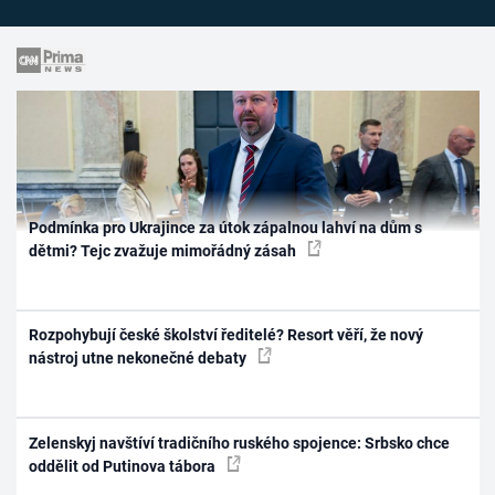
Podmínka pro Ukrajince za útok zápalnou lahví na dům s
dětmi? Tejc zvažuje mimořádný zásah
Rozpohybují české školství ředitelé? Resort věří, že nový
nástroj utne nekonečné debaty
Zelenskyj navštíví tradičního ruského spojence: Srbsko chce
oddělit od Putinova tábora