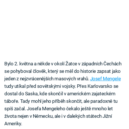
Bylo 2. května a někde v okolí Žatce v západních Čechách
se pohyboval člověk, který se měl do historie zapsat jako
jeden z nejzvrácenějších masových vrahů.
Josef Mengele
tudy utíkal před sovětskými vojsky. Přes Karlovarsko se
dostal do Saska, kde skončil v americkém zajateckém
táboře. Tady mohl jeho příběh skončit, ale paradoxně tu
spíš začal. Josefa Mengeleho čekalo ještě mnoho let
života nejen v Německu, ale i v dalekých státech Jižní
Ameriky.