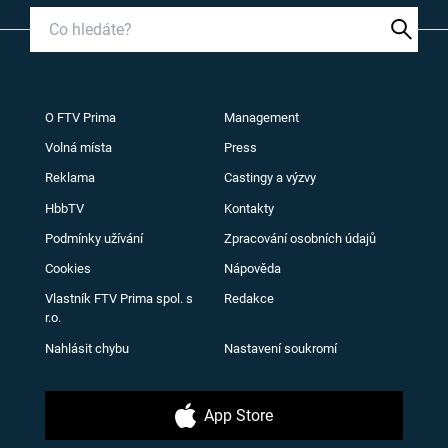
O FTV Prima
Management
Volná místa
Press
Reklama
Castingy a výzvy
HbbTV
Kontakty
Podmínky užívání
Zpracování osobních údajů
Cookies
Nápověda
Vlastník FTV Prima spol. s
Redakce
r.o.
Nahlásit chybu
Nastavení soukromí
App Store