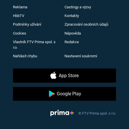
Reklama
Castingy a výzvy
HbbTV
Kontakty
Podmínky užívání
Zpracování osobních údajů
Cookies
Nápověda
Vlastník FTV Prima spol. s
Redakce
r.o.
Nahlásit chybu
Nastavení soukromí
App Store
Google Play
© FTV Prima spol. s r.o.