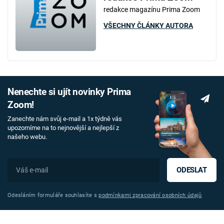
redakce magazínu Prima Zoom
VŠECHNY ČLÁNKY AUTORA
Nenechte si ujít novinky Prima
Zoom!
Zanechte nám svůj e-mail a 1x týdně vás
upozorníme na to nejnovější a nejlepší z
našeho webu.
ODESLAT
Odesláním formuláře souhlasíte s
podmínkami zpracování osobních údajů