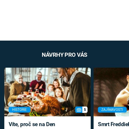
NÁVRHY PRO VÁS
5
HISTORIE
ZAJÍMAVOSTI
Víte, proč se na Den
Smrt Freddie