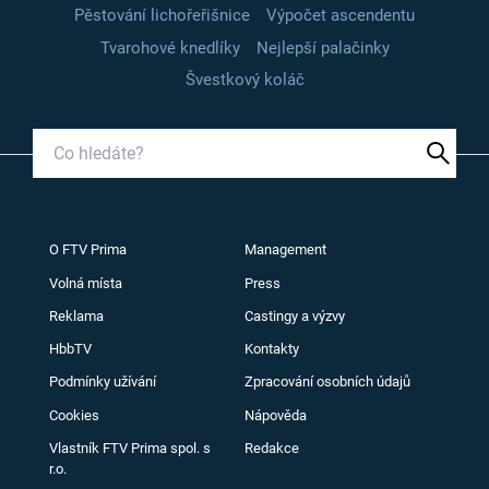
Pěstování lichořeřišnice
Výpočet ascendentu
Tvarohové knedlíky
Nejlepší palačinky
Švestkový koláč
O FTV Prima
Management
Volná místa
Press
Reklama
Castingy a výzvy
HbbTV
Kontakty
Podmínky užívání
Zpracování osobních údajů
Cookies
Nápověda
Vlastník FTV Prima spol. s
Redakce
r.o.