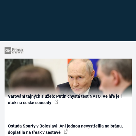
Varování tajných služeb: Putin chystá test NATO. Ve hře je i
útok na české sousedy
Ostuda Sparty v Boleslavi: Ani jednou nevystřelila na bránu,
doplatila na třesk v sestavě