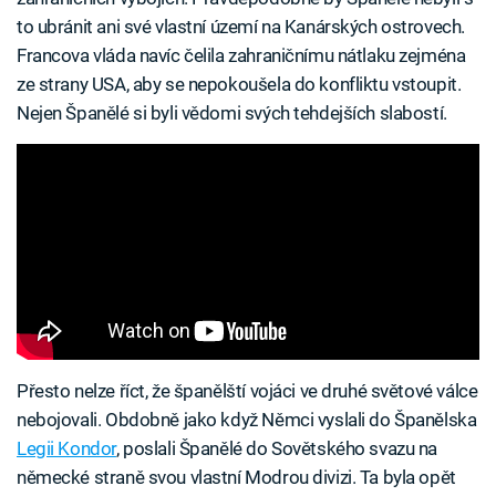
to ubránit ani své vlastní území na Kanárských ostrovech.
Francova vláda navíc čelila zahraničnímu nátlaku zejména
ze strany USA, aby se nepokoušela do konfliktu vstoupit.
Nejen Španělé si byli vědomi svých tehdejších slabostí.
Přesto nelze říct, že španělští vojáci ve druhé světové válce
nebojovali. Obdobně jako když Němci vyslali do Španělska
Legii Kondor
, poslali Španělé do Sovětského svazu na
německé straně svou vlastní Modrou divizi. Ta byla opět