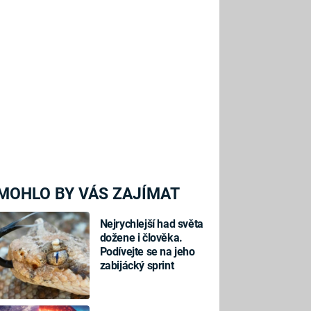
MOHLO BY VÁS ZAJÍMAT
Nejrychlejší had světa
dožene i člověka.
Podívejte se na jeho
zabijácký sprint