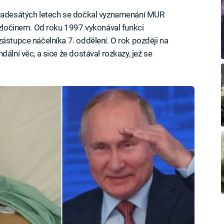
evadesátých letech se dočkal vyznamenání MUR
m zločinem. Od roku 1997 vykonával funkci
ástupce náčelníka 7. oddělení. O rok později na
ální věc, a sice že dostával rozkazy, jež se