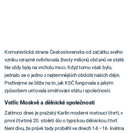
Komunistická strana Československa od začátku svého
vzniku výrazně ovlivňovala životy milionů občanů ve státě.
Ne vždy byla na vrcholu moci. Když tomu však bylo,
jednalo se o jedno z nejtemnějších období našich dějin.
Podívejme se blíže na to, jak KSČ fungovala a jakým
způsobem určovala směřování státu i společnosti.
Vstříc Moskvě a dělnické společnosti
Zatímco dnes je pražský Karlín moderní rostoucí čtvrtí, v
první čtvrtině 20. století šlo o typickou dělnickou čtvrť.
Není divu, že právě tady proběhl ve dnech 14.–16. května