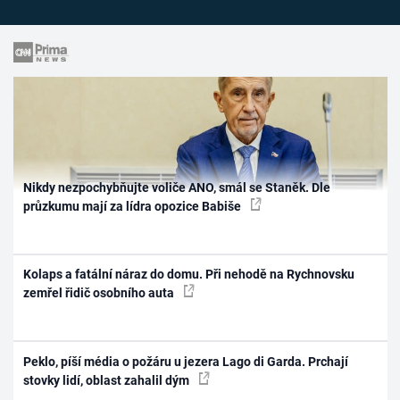
Nikdy nezpochybňujte voliče ANO, smál se Staněk. Dle
průzkumu mají za lídra opozice Babiše
Kolaps a fatální náraz do domu. Při nehodě na Rychnovsku
zemřel řidič osobního auta
Peklo, píší média o požáru u jezera Lago di Garda. Prchají
stovky lidí, oblast zahalil dým