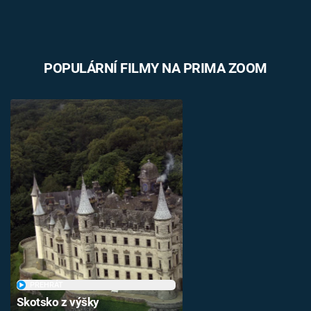
POPULÁRNÍ FILMY NA PRIMA ZOOM
PŘEHRÁT
Skotsko z výšky