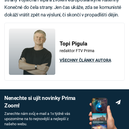
Konečné do čela strany. Jen čas ukáže, zda se komunisté
dokáží vrátit zpět na výsluní, či skončí v propadlišti dějin.
Topi Pigula
redaktor FTV Prima
VŠECHNY ČLÁNKY AUTORA
Nenechte si ujít novinky Prima
Zoom!
Zanechte nám svůj e-mail a 1x týdně vás
upozorníme na to nejnovější a nejlepší z
našeho webu.