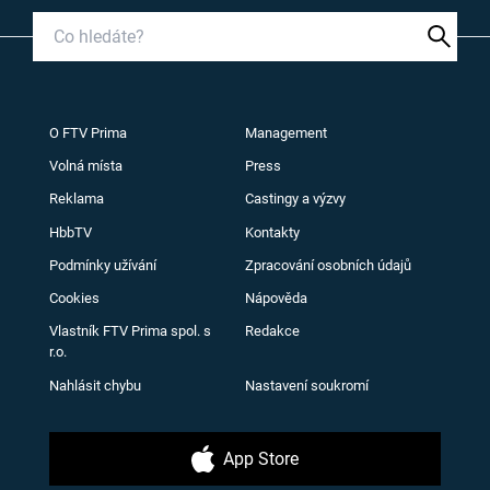
O FTV Prima
Management
Volná místa
Press
Reklama
Castingy a výzvy
HbbTV
Kontakty
Podmínky užívání
Zpracování osobních údajů
Cookies
Nápověda
Vlastník FTV Prima spol. s
Redakce
r.o.
Nahlásit chybu
Nastavení soukromí
App Store